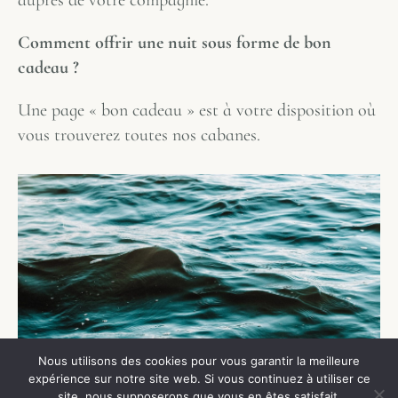
Comment offrir une nuit sous forme de bon
cadeau ?
Une page « bon cadeau » est à votre disposition où
vous trouverez toutes nos cabanes.
Nous utilisons des cookies pour vous garantir la meilleure
expérience sur notre site web. Si vous continuez à utiliser ce
site, nous supposerons que vous en êtes satisfait.